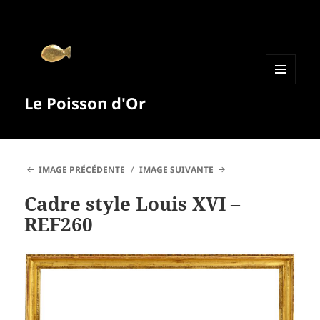
MENU
Le Poisson d'Or
ET
WIDGETS
IMAGE PRÉCÉDENTE
IMAGE SUIVANTE
Cadre style Louis XVI –
REF260