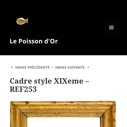
MENU
Le Poisson d'Or
ET
WIDGETS
IMAGE PRÉCÉDENTE
IMAGE SUIVANTE
Cadre style XIXeme –
REF253