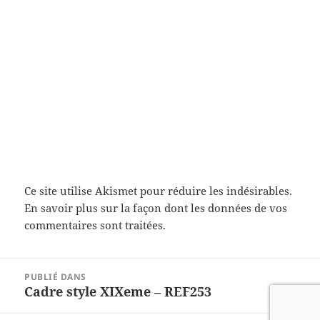
Ce site utilise Akismet pour réduire les indésirables.
En savoir plus sur la façon dont les données de vos
commentaires sont traitées
.
Navigation
PUBLIÉ DANS
de
Cadre style XIXeme – REF253
l’article