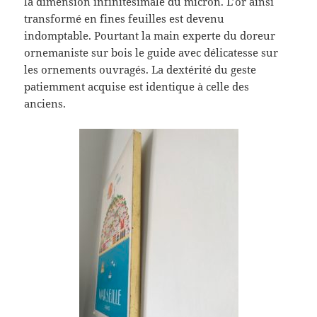
la dimension infinitésimale du micron. L’or ainsi
transformé en fines feuilles est devenu
indomptable. Pourtant la main experte du doreur
ornemaniste sur bois le guide avec délicatesse sur
les ornements ouvragés. La dextérité du geste
patiemment acquise est identique à celle des
anciens.