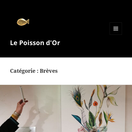
MENU
Le Poisson d'Or
ET
WIDGETS
Catégorie :
Brèves