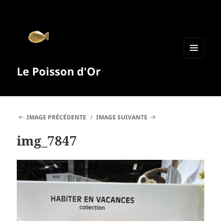
MENU
Le Poisson d'Or
ET
WIDGETS
IMAGE PRÉCÉDENTE
IMAGE SUIVANTE
img_7847