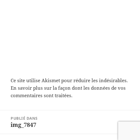
Ce site utilise Akismet pour réduire les indésirables.
En savoir plus sur la façon dont les données de vos
commentaires sont traitées
.
Navigation
PUBLIÉ DANS
de
img_7847
l’article