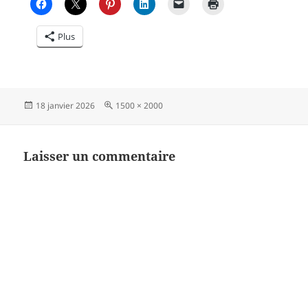
Plus
Publié
Taille
18 janvier 2026
1500 × 2000
le
réelle
Laisser un commentaire