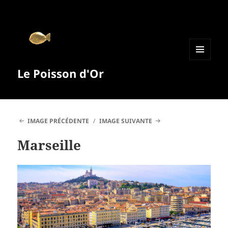
MENU
Le Poisson d'Or
ET
WIDGETS
IMAGE PRÉCÉDENTE
IMAGE SUIVANTE
Marseille